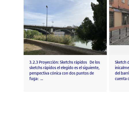
3.2.3 Proyección: Sketchs rápidos De los
Sketch 
sketchs rápidos el elegido es el siguiente,
inicalme
perspectiva cónica con dos puntos de
del bar
fuga: …
cuenta 