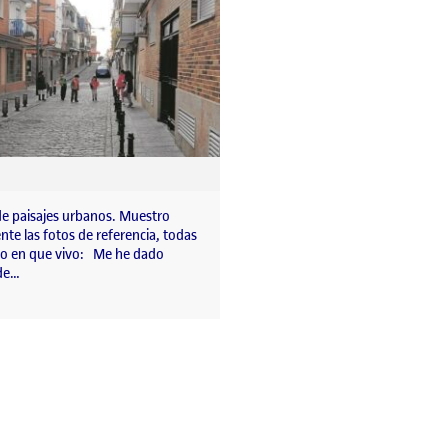
de paisajes urbanos. Muestro
nte las fotos de referencia, todas
rio en que vivo: Me he dado
de…