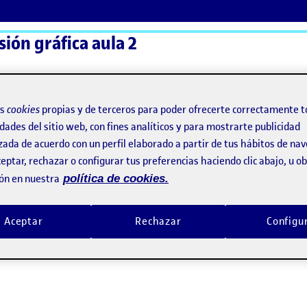
sión gráfica aula 2
ActiFolios
Ay
os
cookies
propias y de terceros para poder ofrecerte correctamente t
dades del sitio web, con fines analíticos y para mostrarte publicidad
zada de acuerdo con un perfil elaborado a partir de tus hábitos de na
eptar, rechazar o configurar tus preferencias haciendo clic abajo, u 
ón en nuestra
política de cookies.
Aceptar
Rechazar
Configu
lenguaje