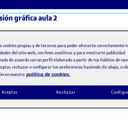
sión gráfica aula 2
ActiFolios
Ay
os
cookies
propias y de terceros para poder ofrecerte correctamente t
dades del sitio web, con fines analíticos y para mostrarte publicidad
zada de acuerdo con un perfil elaborado a partir de tus hábitos de na
eptar, rechazar o configurar tus preferencias haciendo clic abajo, u 
ón en nuestra
política de cookies.
Aceptar
Rechazar
Configu