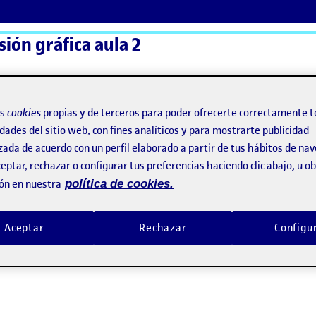
sión gráfica aula 2
ActiFolios
Ay
os
cookies
propias y de terceros para poder ofrecerte correctamente t
dades del sitio web, con fines analíticos y para mostrarte publicidad
zada de acuerdo con un perfil elaborado a partir de tus hábitos de na
eptar, rechazar o configurar tus preferencias haciendo clic abajo, u 
ón en nuestra
política de cookies.
Aceptar
Rechazar
Configu