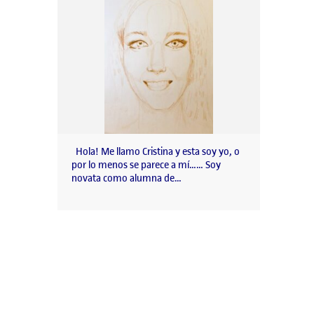
Hola! Me llamo Cristina y esta soy yo, o
por lo menos se parece a mí…… Soy
novata como alumna de…